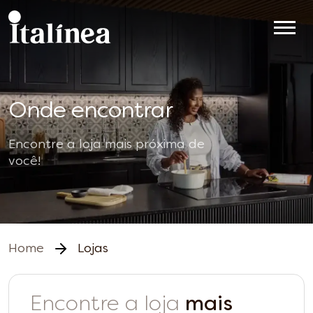
Onde encontrar
Encontre a loja mais próxima de
você!
Home
Lojas
Encontre a loja
mais