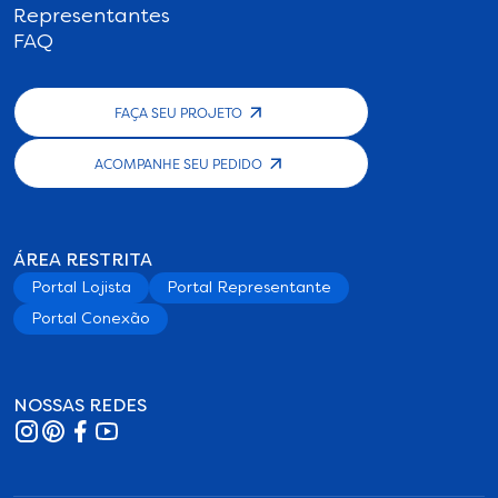
Representantes
FAQ
FAÇA SEU PROJETO
ACOMPANHE SEU PEDIDO
ÁREA RESTRITA
Portal Lojista
Portal Representante
Portal Conexão
NOSSAS REDES
Instagram
Pinterest
Facebook
YouTube